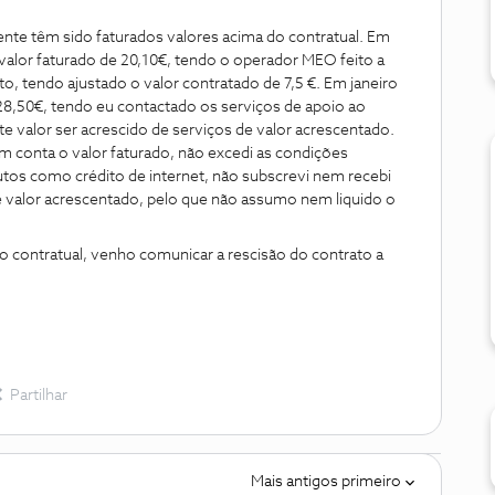
nte têm sido faturados valores acima do contratual. Em
alor faturado de 20,10€, tendo o operador MEO feito a
o, tendo ajustado o valor contratado de 7,5 €. Em janeiro
28,50€, tendo eu contactado os serviços de apoio ao
te valor ser acrescido de serviços de valor acrescentado.
m conta o valor faturado, não excedi as condições
os como crédito de internet, não subscrevi nem recebi
alor acrescentado, pelo que não assumo nem liquido o
o contratual, venho comunicar a rescisão do contrato a
Partilhar
Mais antigos primeiro