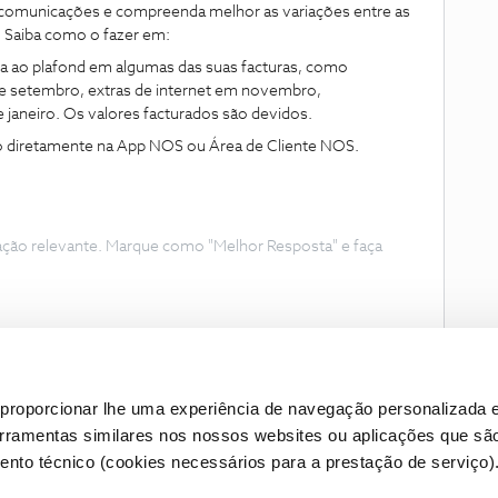
 comunicações e compreenda melhor as variações entre as
. Saiba como o fazer em:
a ao plafond em algumas das suas facturas, como
de setembro, extras de internet em novembro,
aneiro. Os valores facturados são devidos.
o diretamente na App NOS ou Área de Cliente NOS.
ação relevante. Marque como "Melhor Resposta" e faça
proporcionar lhe uma experiência de navegação personalizada e
erramentas similares nos nossos websites ou aplicações que sã
nto técnico (cookies necessários para a prestação de serviço)