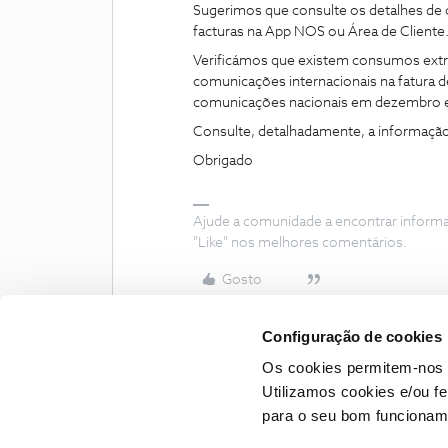
Sugerimos que consulte os detalhes de
facturas na App NOS ou Área de Cliente
Verificámos que existem consumos extr
comunicações internacionais na fatura 
comunicações nacionais em dezembro e j
Consulte, detalhadamente, a informaçã
Obrigado
Ajude a comunidade a encontrar inform
"Like" nos melhores comentários.
Gosto
Configuração de cookies
Os cookies permitem-nos 
Utilizamos cookies e/ou f
para o seu bom funcioname