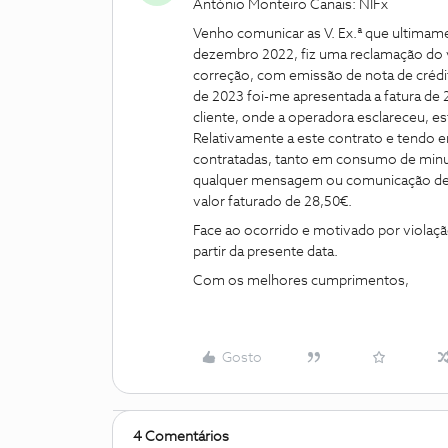
António Monteiro Canais: NIFx
Venho comunicar as V. Ex.ª que ultimame
dezembro 2022, fiz uma reclamação do v
correção, com emissão de nota de crédit
de 2023 foi-me apresentada a fatura de 
cliente, onde a operadora esclareceu, es
Relativamente a este contrato e tendo e
contratadas, tanto em consumo de minut
qualquer mensagem ou comunicação de v
valor faturado de 28,50€.
Face ao ocorrido e motivado por violaçã
partir da presente data.
Com os melhores cumprimentos,
Gosto
4 Comentários