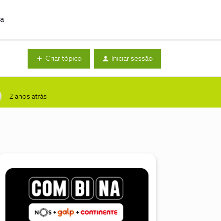
da
Criar tópico
Iniciar sessão
2 anos atrás