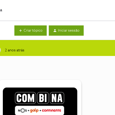
da
Criar tópico
Iniciar sessão
2 anos atrás