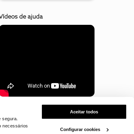
Vídeos de ajuda
Mostrar mais
Aceitar todos
 segura.
o necessários
Configurar cookies
.