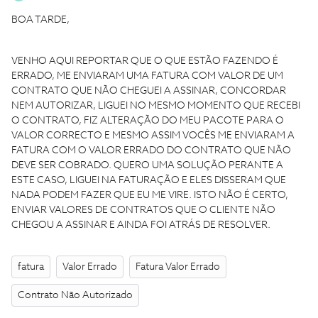
BOA TARDE,
VENHO AQUI REPORTAR QUE O QUE ESTÃO FAZENDO É
ERRADO, ME ENVIARAM UMA FATURA COM VALOR DE UM
CONTRATO QUE NÃO CHEGUEI A ASSINAR, CONCORDAR
NEM AUTORIZAR, LIGUEI NO MESMO MOMENTO QUE RECEBI
O CONTRATO, FIZ ALTERAÇÃO DO MEU PACOTE PARA O
VALOR CORRECTO E MESMO ASSIM VOCÊS ME ENVIARAM A
FATURA COM O VALOR ERRADO DO CONTRATO QUE NÃO
DEVE SER COBRADO. QUERO UMA SOLUÇÃO PERANTE A
ESTE CASO, LIGUEI NA FATURAÇÃO E ELES DISSERAM QUE
NADA PODEM FAZER QUE EU ME VIRE. ISTO NÃO É CERTO,
ENVIAR VALORES DE CONTRATOS QUE O CLIENTE NÃO
CHEGOU A ASSINAR E AINDA FOI ATRÁS DE RESOLVER.
fatura
Valor Errado
Fatura Valor Errado
Contrato Não Autorizado