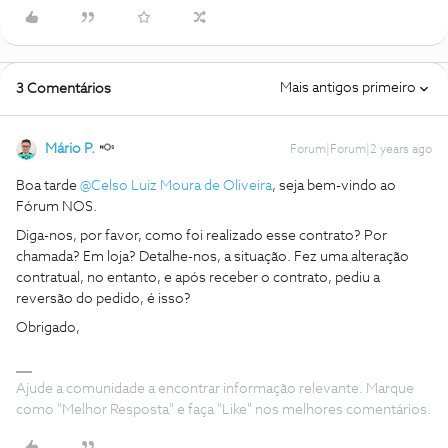
Mais antigos primeiro
3 Comentários
Mário P.
Forum|Forum|2 years ago
Boa tarde
@Celso Luiz Moura de Oliveira
, seja bem-vindo ao
Fórum NOS.
Diga-nos, por favor, como foi realizado esse contrato? Por
chamada? Em loja? Detalhe-nos, a situação. Fez uma alteração
contratual, no entanto, e após receber o contrato, pediu a
reversão do pedido, é isso?
Obrigado,
Ajude a comunidade a encontrar informação relevante. Marque
como "Melhor Resposta" e faça "Like" nos melhores comentários.