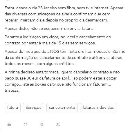
Estou desde o dia 28 Janeiro sem fibra, sem tv e internet. Apesar
das diversas comunicações de avaria confirmam que cem
reparar, marcam dia e depois no próprio dia desmarcam.
Apesar disto, não se esquecem de enviar fatura.
Perante a legislação em vigor, solicitei o cancelamento do
contrato por estar à mais de 15 dias sem serviços.
Apesar do meu pedido a NOS tem feito orelhas moucas e não me
dá confirmação de cancelamento de contrato e até envia faturas
todos os meses, com alguns créditos.
A minha decisão está tomada, quero cancelar o contrato e não
pago quase 30 eur da fatura de abril... só podem estar a gozar
comigo... até as boxes da tv que não funcionam faturam...
tristeza.
fatura
Serviços
cancelamento
faturas indevidas