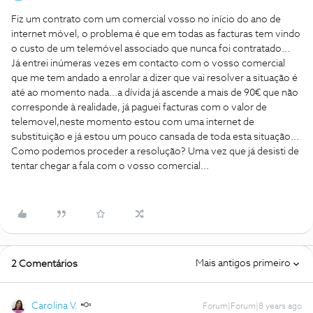
Fiz um contrato com um comercial vosso no início do ano de
internet móvel, o problema é que em todas as facturas tem vindo
o custo de um telemóvel associado que nunca foi contratado...
Já entrei inúmeras vezes em contacto com o vosso comercial
que me tem andado a enrolar a dizer que vai resolver a situação é
até ao momento nada...a dívida já ascende a mais de 90€ que não
corresponde à realidade, já paguei facturas com o valor de
telemovel,neste momento estou com uma internet de
substituição e já estou um pouco cansada de toda esta situação...
Como podemos proceder a resolução? Uma vez que já desisti de
tentar chegar a fala com o vosso comercial...
Mais antigos primeiro
2 Comentários
Carolina V.
Forum|Forum|8 years ago