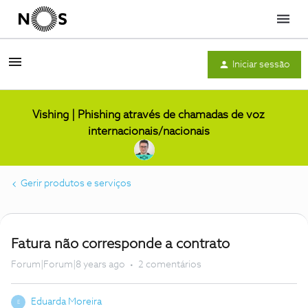
Menu
Iniciar sessão
Vishing | Phishing através de chamadas de voz
internacionais/nacionais
Gerir produtos e serviços
Fatura não corresponde a contrato
Forum|Forum|8 years ago
2 comentários
Eduarda Moreira
E