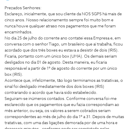
​​​Prezados Senhores:
​​​Esclareço, inicialmente, que sou cliente da NOS SGPS há mais de
cinco anos. Nosso relacionamento sempre foi muito bom e
nunca houve qualquer atraso nos pagamentos que me foram
encaminhados.
​​​No dia 25 de julho do corrente ano contatei essa Empresa e, em
conversa com o senhor Tiago, um brasileiro que aí trabalha, ficou
acordado que dos três boxes eu estava a desistir de dois (IRIS).
Ficaria, portanto com um único box (UMA). Os demais seriam
desligados no dia 01 de agosto. Desta maneira, eu ficaria
responsável a partir de 1º de agosto do corrente por um único
box (IRIS).
​​​Acontece que, infelizmente, tão logo terminamos as tratativas, o
sinal foi desligado imediatamente dos dois boxes (IRIS)
contrariando o acordo que havia sido estabelecido.
​​​Seguiram-se inúmeros contados. Conforme conversa foi-me
esclarecido que os pagamentos que eu fazia correspondiam ao
mês anterior, ou seja, os valores a serem cobrados seriam
correspondentes ao mês de julho do dia 1º a 31. Depois de muitas
tratativas, com uma das ligações demorada por de uma hora e