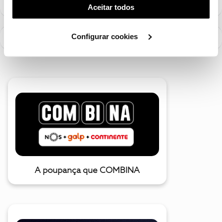
(cookies de publicidade personalizada). Pode gerir a
Aceitar todos
utilização dos cookies clicando em "
Configurar
Cookies
".
Configurar cookies
A poupança que COMBINA