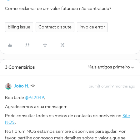
Como reclamar de um valor faturado não contratado?
billing issue
Contract dispute
invoice error
Mais antigos primeiro
3 Comentários
João H.
Forum|Forum|9 months ago
Boa tarde ​
@Pit2049
,
Agradecemos a sua mensagem.
Pode consultar todos os meios de contacto disponíveis no
Site
NOS
.
No Fórum NOS estamos sempre disponíveis para ajudar. Por
favor, partilhe connosco mais detalhes sobre o valor a que se