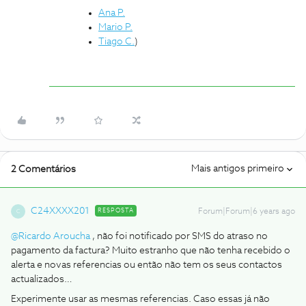
Ana P.
Mario P.
Tiago C.
)
Mais antigos primeiro
2 Comentários
C24XXXX201
RESPOSTA
Forum|Forum|6 years ago
C
@Ricardo Aroucha
, não foi notificado por SMS do atraso no
pagamento da factura? Muito estranho que não tenha recebido o
alerta e novas referencias ou então não tem os seus contactos
actualizados…
Experimente usar as mesmas referencias. Caso essas já não