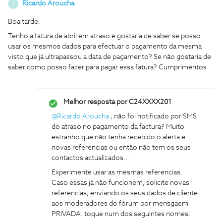
Ricardo Aroucha
R
Boa tarde,
Tenho a fatura de abril em atraso e gostaria de saber se posso
usar os mesmos dados para efectuar o pagamento da mesma
visto que já ultrapassou a data de pagamento? Se não gostaria de
saber como posso fazer para pagar essa fatura? Cumprimentos
Melhor resposta por
C24XXXX201
@Ricardo Aroucha
, não foi notificado por SMS
do atraso no pagamento da factura? Muito
estranho que não tenha recebido o alerta e
novas referencias ou então não tem os seus
contactos actualizados…
Experimente usar as mesmas referencias.
Caso essas já não funcionem, solicite novas
referencias, enviando os seus dados de cliente
aos moderadores do fórum por mensgaem
PRIVADA: toque num dos seguintes nomes: