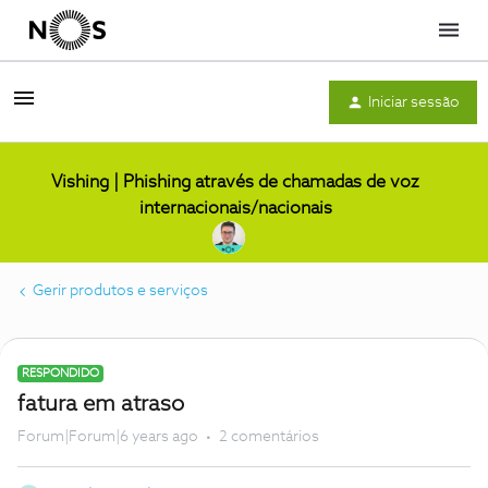
Menu
Iniciar sessão
Vishing | Phishing através de chamadas de voz
internacionais/nacionais
Gerir produtos e serviços
RESPONDIDO
fatura em atraso
Forum|Forum|6 years ago
2 comentários