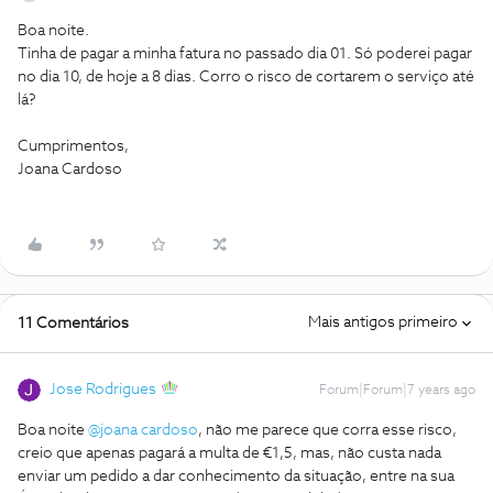
Boa noite.
Tinha de pagar a minha fatura no passado dia 01. Só poderei pagar
no dia 10, de hoje a 8 dias. Corro o risco de cortarem o serviço até
lá?
Cumprimentos,
Joana Cardoso
Mais antigos primeiro
11 Comentários
Jose Rodrigues
Forum|Forum|7 years ago
Boa noite
@joana cardoso
, não me parece que corra esse risco,
creio que apenas pagará a multa de €1,5, mas, não custa nada
enviar um pedido a dar conhecimento da situação, entre na sua