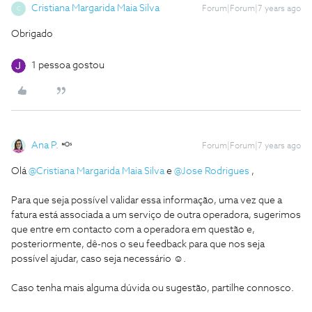
Cristiana Margarida Maia Silva
Forum|Forum|7 years ago
C
Obrigado
1 pessoa gostou
Ana P.
Forum|Forum|7 years ago
Olá
@Cristiana Margarida Maia Silva
e
@Jose Rodrigues
,
Para que seja possível validar essa informação, uma vez que a
fatura está associada a um serviço de outra operadora, sugerimos
que entre em contacto com a operadora em questão e,
posteriormente, dê-nos o seu feedback para que nos seja
possível ajudar, caso seja necessário ☺️.
Caso tenha mais alguma dúvida ou sugestão, partilhe connosco.