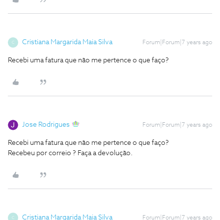
Cristiana Margarida Maia Silva
Forum|Forum|7 years ago
C
Recebi uma fatura que não me pertence o que faço?
Jose Rodrigues
Forum|Forum|7 years ago
Recebi uma fatura que não me pertence o que faço?
Recebeu por correio ? Faça a devolução.
Cristiana Margarida Maia Silva
Forum|Forum|7 years ago
C