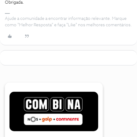
Obrigada.
Ajude a comunidade a encontrar informação relevante. Marque
como "Melhor Resposta" e faça "Like" nos melhores comentários.