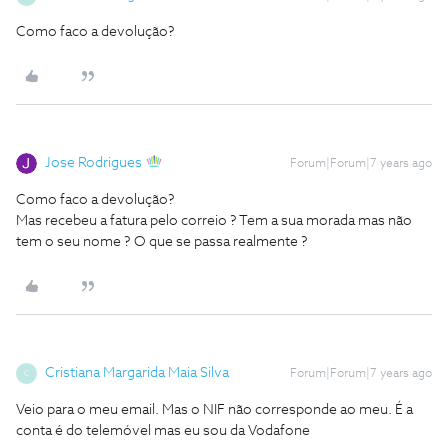
Como faco a devolução?
Jose Rodrigues
Forum|Forum|7 years ago
Como faco a devolução?
Mas recebeu a fatura pelo correio ? Tem a sua morada mas não
tem o seu nome ? O que se passa realmente ?
Cristiana Margarida Maia Silva
Forum|Forum|7 years ago
C
Veio para o meu email. Mas o NIF não corresponde ao meu. É a
conta é do telemóvel mas eu sou da Vodafone