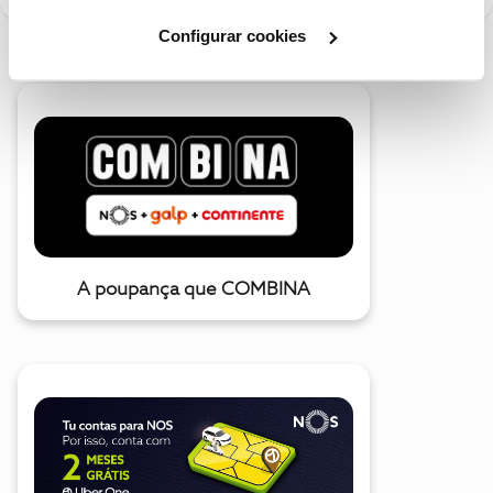
Cookies
".
Configurar cookies
A poupança que COMBINA