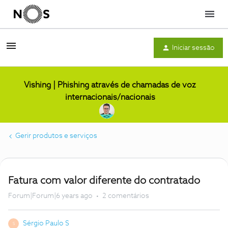
Menu
Iniciar sessão
Vishing | Phishing através de chamadas de voz
internacionais/nacionais
Gerir produtos e serviços
Fatura com valor diferente do contratado
Forum|Forum|6 years ago
2 comentários
Sérgio Paulo S
S