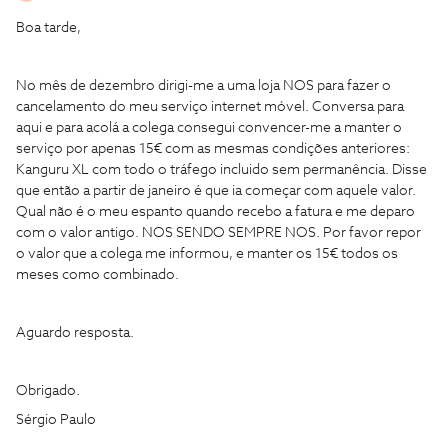
Boa tarde,
No mês de dezembro dirigi-me a uma loja NOS para fazer o
cancelamento do meu serviço internet móvel. Conversa para
aqui e para acolá a colega consegui convencer-me a manter o
serviço por apenas 15€ com as mesmas condições anteriores:
Kanguru XL com todo o tráfego incluido sem permanência. Disse
que então a partir de janeiro é que ia começar com aquele valor.
Qual não é o meu espanto quando recebo a fatura e me deparo
com o valor antigo. NOS SENDO SEMPRE NOS. Por favor repor
o valor que a colega me informou, e manter os 15€ todos os
meses como combinado.
Aguardo resposta.
Obrigado.
Sérgio Paulo