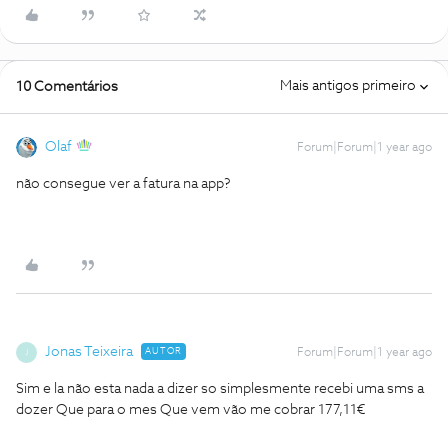
Mais antigos primeiro
10 Comentários
Olaf
Forum|Forum|1 year ago
não consegue ver a fatura na app?
Jonas Teixeira
AUTOR
Forum|Forum|1 year ago
J
Sim e la não esta nada a dizer so simplesmente recebi uma sms a
dozer Que para o mes Que vem vão me cobrar 177,11€