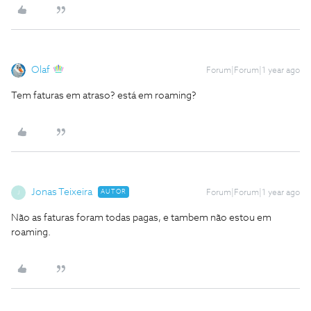
Olaf
Forum|Forum|1 year ago
Tem faturas em atraso? está em roaming?
Jonas Teixeira
AUTOR
Forum|Forum|1 year ago
J
Não as faturas foram todas pagas, e tambem não estou em
roaming.