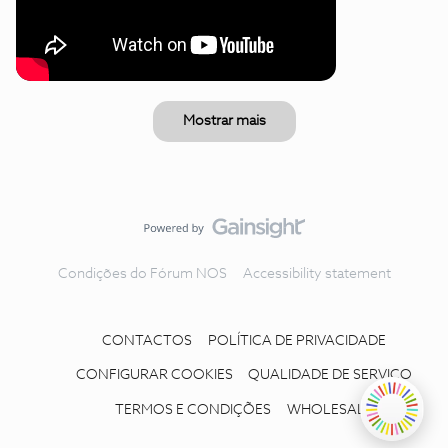
Mostrar mais
Condições do Fórum NOS
Accessibility statement
CONTACTOS
POLÍTICA DE PRIVACIDADE
CONFIGURAR COOKIES
QUALIDADE DE SERVIÇO
TERMOS E CONDIÇÕES
WHOLESALE