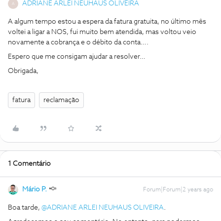
ADRIANE ARLEI NEUHAUS OLIVEIRA
A
A algum tempo estou a espera da fatura gratuita, no último mês
voltei a ligar a NOS, fui muito bem atendida, mas voltou veio
novamente a cobrança e o débito da conta….
Espero que me consigam ajudar a resolver…
Obrigada,
fatura
reclamação
1 Comentário
Mário P.
Forum|Forum|2 years ago
Boa tarde,
@ADRIANE ARLEI NEUHAUS OLIVEIRA
.