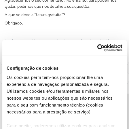
Agradecemos o seu comentário. No entanto, para podermos
ajudar, pedimos que nos detalhe a sua questão.
A que se deve a “fatura gratuita”?
Obrigado,
Ajude a comunidade a encontrar informação relevante. Marque
como "Melhor Resposta" e faça "Like" nos melhores comentários.
Configuração de cookies
Os cookies permitem-nos proporcionar lhe uma
experiência de navegação personalizada e segura.
Utilizamos cookies e/ou ferramentas similares nos
nossos websites ou aplicações que são necessários
Precisa de ajuda?
para o seu bom funcionamento técnico (cookies
necessários para a prestação de serviço).
Caso aceite, poderemos utilizar cookies para analisar