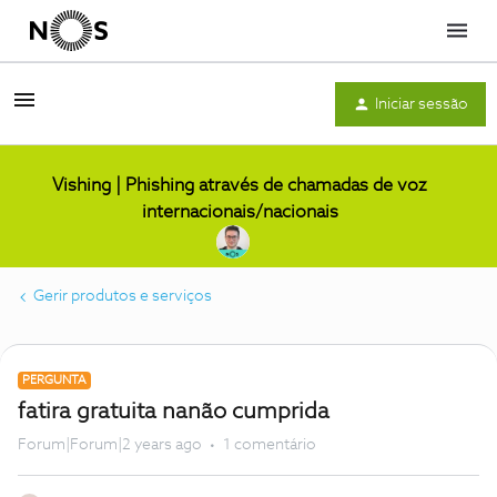
Menu
Iniciar sessão
Vishing | Phishing através de chamadas de voz
internacionais/nacionais
Gerir produtos e serviços
PERGUNTA
fatira gratuita nanão cumprida
Forum|Forum|2 years ago
1 comentário