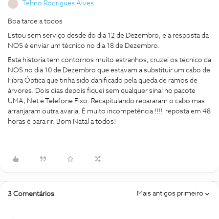
Telmo Rodrigues Alves
T
Boa tarde a todos
Estou sem serviço desde do dia 12 de Dezembro, e a resposta da
NOS é enviar um técnico no dia 18 de Dezembro.
Esta historia tem contornos muito estranhos, cruzei os técnico da
NOS no dia 10 de Dezembro que estavam a substituir um cabo de
Fibra Óptica que tinha sido danificado pela queda de ramos de
árvores. Dois dias depois fiquei sem qualquer sinal no pacote
UMA, Net e Telefone Fixo. Recapitulando repararam o cabo mas
arranjaram outra avaria. É muito incompetência !!!! reposta em 48
horas é para rir. Bom Natal a todos!
Mais antigos primeiro
3 Comentários