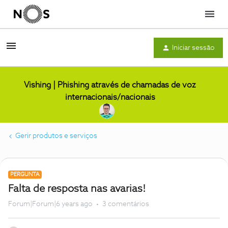
Menu
Iniciar sessão
Vishing | Phishing através de chamadas de voz
internacionais/nacionais
Gerir produtos e serviços
PERGUNTA
Falta de resposta nas avarias!
Forum|Forum|6 years ago
3 comentários