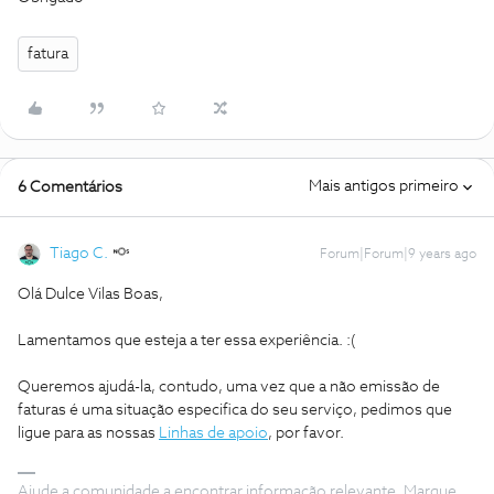
fatura
Mais antigos primeiro
6 Comentários
Tiago C.
Forum|Forum|9 years ago
Olá Dulce Vilas Boas,
Lamentamos que esteja a ter essa experiência. :(
Queremos ajudá-la, contudo, uma vez que a não emissão de
faturas é uma situação especifica do seu serviço, pedimos que
ligue para as nossas
Linhas de apoio
, por favor.
Ajude a comunidade a encontrar informação relevante. Marque