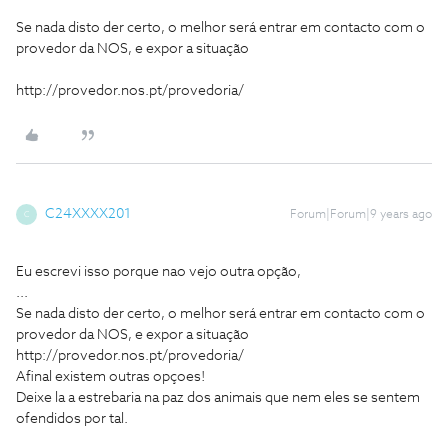
Se nada disto der certo, o melhor será entrar em contacto com o
provedor da NOS, e expor a situação
http://provedor.nos.pt/provedoria/
C24XXXX201
Forum|Forum|9 years ago
C
Eu escrevi isso porque nao vejo outra opção,
...
Se nada disto der certo, o melhor será entrar em contacto com o
provedor da NOS, e expor a situação
http://provedor.nos.pt/provedoria/
Afinal existem outras opçoes!
Deixe la a estrebaria na paz dos animais que nem eles se sentem
ofendidos por tal.