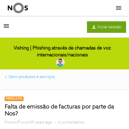
Menu
Iniciar sessão
Vishing | Phishing através de chamadas de voz
internacionais/nacionais
Gerir produtos e serviços
PERGUNTA
Falta de emissão de facturas por parte da
Nos?
Forum|Forum|9 years ago
6 comentários