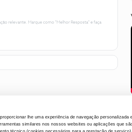
ação relevante. Marque como "Melhor Resposta" e faça
proporcionar lhe uma experiência de navegação personalizada e
erramentas similares nos nossos websites ou aplicações que sã
nto técnico (cookies necessários para a prestação de serviço)