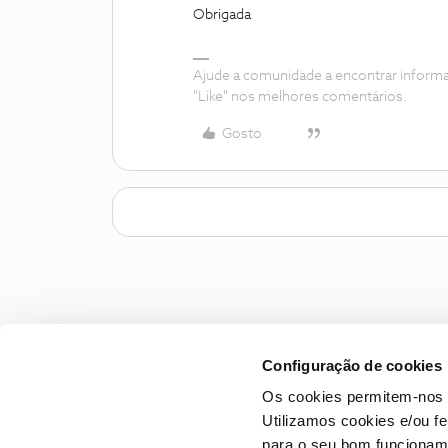
Obrigada
Ajude a comunidade a encontrar inform
"Like" nos melhores comentários.
Gosto
Configuração de cookies
Os cookies permitem-nos 
Utilizamos cookies e/ou f
para o seu bom funcioname