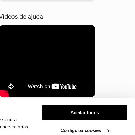
Vídeos de ajuda
Mostrar mais
Aceitar todos
 segura.
o necessários
Configurar cookies
.