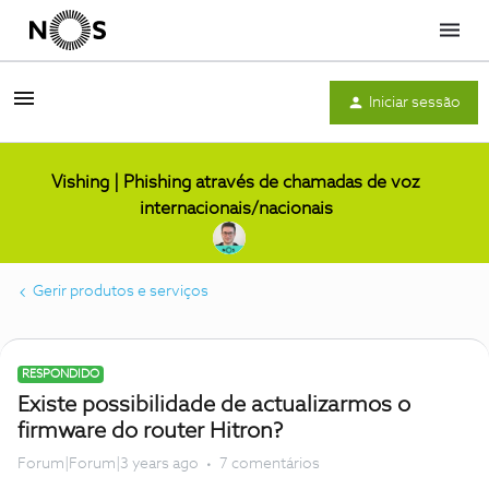
Menu
Iniciar sessão
Vishing | Phishing através de chamadas de voz
internacionais/nacionais
Gerir produtos e serviços
RESPONDIDO
Existe possibilidade de actualizarmos o
firmware do router Hitron?
Forum|Forum|3 years ago
7 comentários