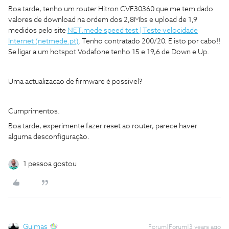
Boa tarde, tenho um router Hitron CVE30360 que me tem dado
valores de download na ordem dos 2,8Mbs e upload de 1,9
medidos pelo site
NET.mede speed test | Teste velocidade
Internet (netmede.pt)
. Tenho contratado 200/20. E isto por cabo!!
Se ligar a um hotspot Vodafone tenho 15 e 19,6 de Down e Up.
Uma actualizacao de firmware é possivel?
Cumprimentos.
Boa tarde, experimente fazer reset ao router, parece haver
alguma desconfiguração.
1 pessoa gostou
Guimas
Forum|Forum|3 years ago