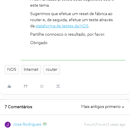
este tema.
Sugerimos que efetue um reset de fábrica ao
router e, de seguida, efetue um teste através
da
plataforma de testes da NOS
.
Partilhe connosco o resultado, por favor.
Obrigado
NOS
Internet
router
Mais antigos primeiro
7 Comentários
Jose Rodrigues
Forum|Forum|3 years ago