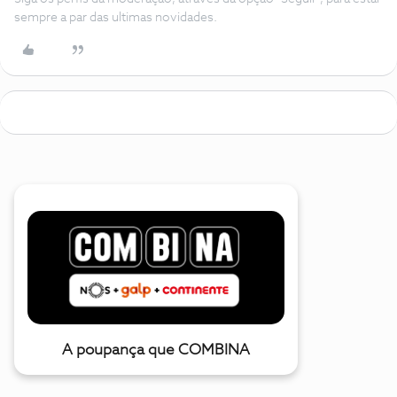
sempre a par das ultimas novidades.
A poupança que COMBINA