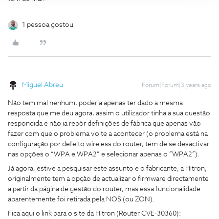
1 pessoa gostou
Miguel Abreu
Forum|Forum|3 years ago
Não tem mal nenhum, poderia apenas ter dado a mesma
resposta que me deu agora, assim o utilizador tinha a sua questão
respondida e não ia repôr definições de fábrica que apenas vão
fazer com que o problema volte a acontecer (o problema está na
configuração por defeito wireless do router, tem de se desactivar
nas opções o “WPA e WPA2” e selecionar apenas o “WPA2”).
Já agora, estive a pesquisar este assunto e o fabricante, a Hitron,
originalmente tem a opção de actualizar o firmware directamente
a partir da página de gestão do router, mas essa funcionalidade
aparentemente foi retirada pela NOS (ou ZON).
Fica aqui o link para o site da Hitron (Router CVE-30360):