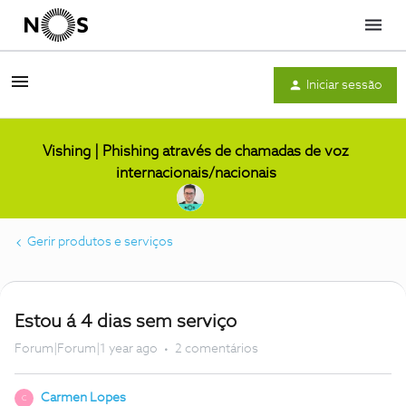
Menu
Iniciar sessão
Vishing | Phishing através de chamadas de voz
internacionais/nacionais
Gerir produtos e serviços
Estou á 4 dias sem serviço
Forum|Forum|1 year ago
2 comentários
Carmen Lopes
C