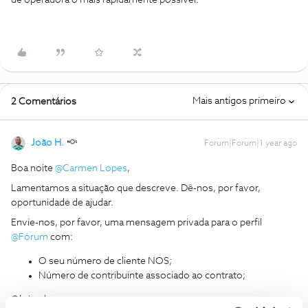
de operadora o mais rapidamente possível.
Mais antigos primeiro
2 Comentários
João H.
Forum|Forum|1 year ago
Boa noite
@Carmen Lopes
,
Lamentamos a situação que descreve. Dê-nos, por favor,
oportunidade de ajudar.
Envie-nos, por favor, uma mensagem privada para o perfil
@Fórum
com:
O seu número de cliente NOS;
Número de contribuinte associado ao contrato;
Obrigado