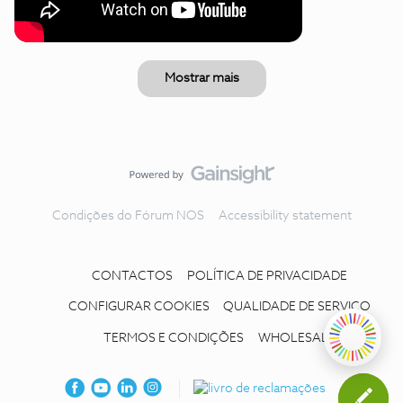
Mostrar mais
Condições do Fórum NOS
Accessibility statement
CONTACTOS
POLÍTICA DE PRIVACIDADE
CONFIGURAR COOKIES
QUALIDADE DE SERVIÇO
TERMOS E CONDIÇÕES
WHOLESALE