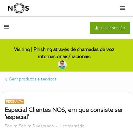
Menu
Iniciar sessão
Vishing | Phishing através de chamadas de voz
internacionais/nacionais
Gerir produtos e serviços
PERGUNTA
Especial Clientes NOS, em que consiste ser
'especial'
Forum|Forum|5 years ago
1 comentário