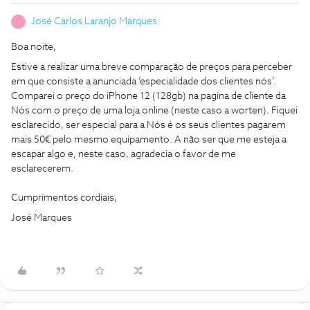
José Carlos Laranjo Marques
J
Boa noite,
Estive a realizar uma breve comparação de preços para perceber
em que consiste a anunciada ‘especialidade dos clientes nós’.
Comparei o preço do iPhone 12 (128gb) na pagina de cliente da
Nós com o preço de uma loja online (neste caso a worten). Fiquei
esclarecido, ser especial para a Nós é os seus clientes pagarem
mais 50€ pelo mesmo equipamento. A não ser que me esteja a
escapar algo e, neste caso, agradecia o favor de me
esclarecerem.
Cumprimentos cordiais,
José Marques