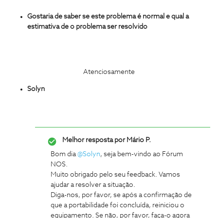
Gostaria de saber se este problema é normal e qual a
estimativa de o problema ser resolvido
Atenciosamente
Solyn
Melhor resposta por
Mário P.
Bom dia
@Solyn
, seja bem-vindo ao Fórum
NOS.
Muito obrigado pelo seu feedback. Vamos
ajudar a resolver a situação.
Diga-nos, por favor, se após a confirmação de
que a portabilidade foi concluída, reiniciou o
equipamento. Se não, por favor, faça-o agora