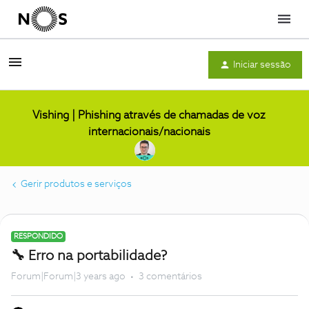
Menu
Iniciar sessão
Vishing | Phishing através de chamadas de voz
internacionais/nacionais
Gerir produtos e serviços
RESPONDIDO
🔧 Erro na portabilidade?
Forum|Forum|3 years ago
3 comentários