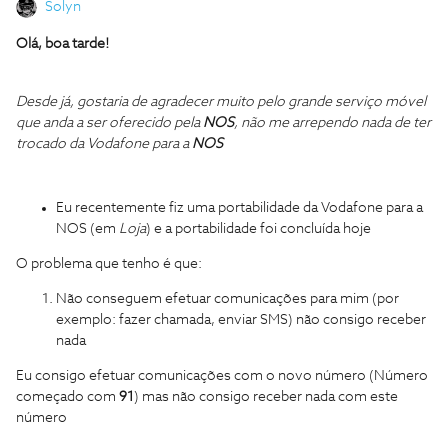
Solyn
Olá, boa tarde!
Desde já, gostaria de agradecer muito pelo grande serviço móvel
que anda a ser oferecido pela
NOS
, não me arrependo nada de ter
trocado da Vodafone para a
NOS
Eu recentemente fiz uma portabilidade da Vodafone para a
NOS (em
Loja
) e a portabilidade foi concluída hoje
O problema que tenho é que:
Não conseguem efetuar comunicações para mim (por
exemplo: fazer chamada, enviar SMS) não consigo receber
nada
Eu consigo efetuar comunicações com o novo número (Número
começado com
91
) mas não consigo receber nada com este
número