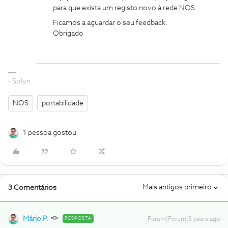
para que exista um registo novo à rede NOS.
Ficamos a aguardar o seu feedback.
Obrigado
- Solyn
NOS
portabilidade
1 pessoa gostou
Mais antigos primeiro
3 Comentários
Mário P.
RESPOSTA
Forum|Forum|3 years ago