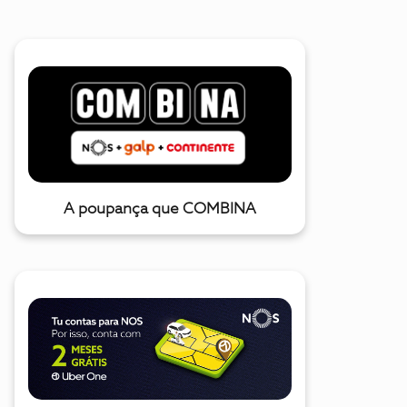
A poupança que COMBINA