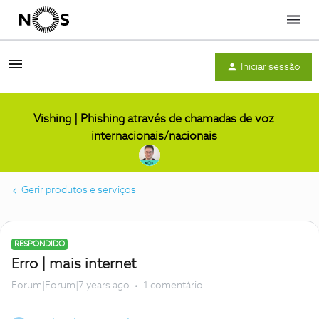
Menu
Iniciar sessão
Vishing | Phishing através de chamadas de voz
internacionais/nacionais
Gerir produtos e serviços
RESPONDIDO
Erro | mais internet
Forum|Forum|7 years ago
1 comentário