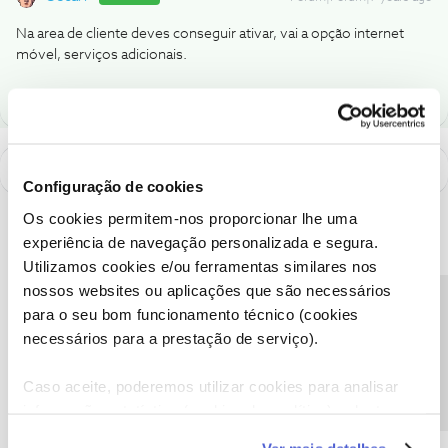
Na area de cliente deves conseguir ativar, vai a opção internet
móvel, serviços adicionais.
Configuração de cookies
Os cookies permitem-nos proporcionar lhe uma
experiência de navegação personalizada e segura.
Utilizamos cookies e/ou ferramentas similares nos
nossos websites ou aplicações que são necessários
Precisa de ajuda?
para o seu bom funcionamento técnico (cookies
necessários para a prestação de serviço).
Caso aceite, poderemos utilizar cookies para analisar
informação estatística (cookies de analítica), adaptar
este serviço às suas preferências e apresentar-lhe
A poupança que COMBINA