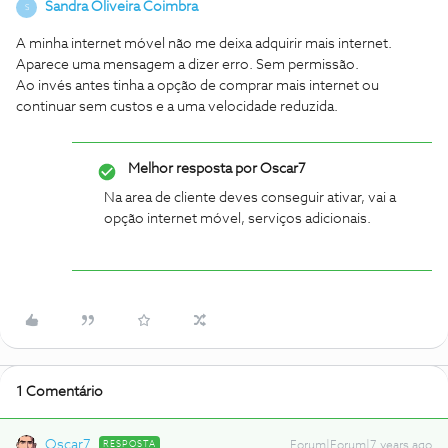
Sandra Oliveira Coimbra
S
A minha internet móvel não me deixa adquirir mais internet.
Aparece uma mensagem a dizer erro. Sem permissão.
Ao invés antes tinha a opção de comprar mais internet ou
continuar sem custos e a uma velocidade reduzida.
Melhor resposta por
Oscar7
Na area de cliente deves conseguir ativar, vai a
opção internet móvel, serviços adicionais.
1 Comentário
Oscar7
RESPOSTA
Forum|Forum|7 years ago