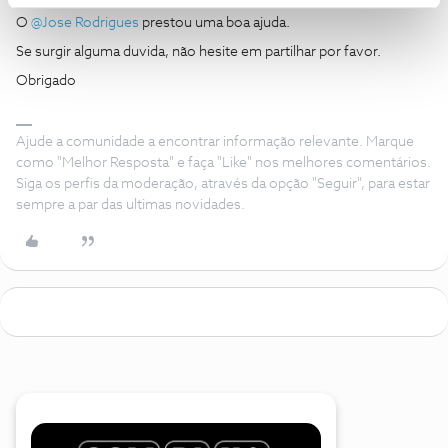
O
@Jose Rodrigues
prestou uma boa ajuda.
Se surgir alguma duvida, não hesite em partilhar por favor.
Obrigado
Ajude a comunidade a encontrar informação relevante. Marque
como "Melhor Resposta" e faça "Like" nos melhores comentários.
Siga os perfis da moderação, através da opção "Seguir", para estar
sempre a par das ultimas novidades.