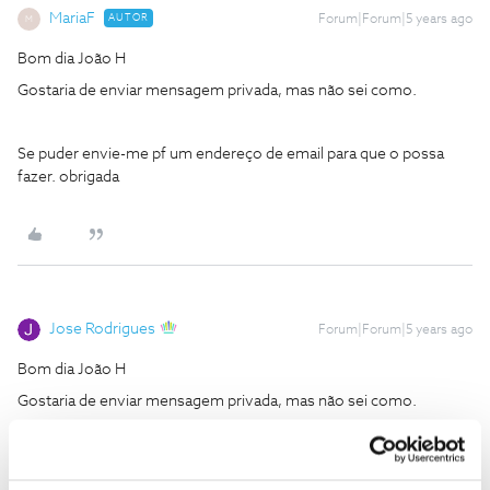
MariaF
AUTOR
Forum|Forum|5 years ago
M
Bom dia João H
Gostaria de enviar mensagem privada, mas não sei como.
Se puder envie-me pf um endereço de email para que o possa
fazer. obrigada
Jose Rodrigues
Forum|Forum|5 years ago
Bom dia João H
Gostaria de enviar mensagem privada, mas não sei como.
Se puder envie-me pf um endereço de email para que o possa
fazer. obrigada