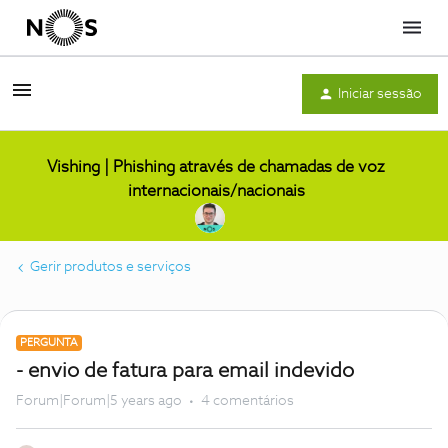
Menu
Iniciar sessão
Vishing | Phishing através de chamadas de voz
internacionais/nacionais
Gerir produtos e serviços
PERGUNTA
- envio de fatura para email indevido
Forum|Forum|5 years ago
4 comentários