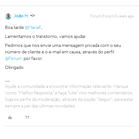
João H.
Forum|Forum|5 years ago
Boa tarde
@MariaF
,
Lamentamos o transtorno, vamos ajudar.
Pedimos que nos envie uma mensagem privada com o seu
número de cliente e o e-mail em causa, através do perfil
@Fórum
por favor.
Obrigado
Ajude a comunidade a encontrar informação relevante. Marque
como "Melhor Resposta" e faça "Like" nos melhores comentários.
Siga os perfis da moderação, através da opção "Seguir", para estar
sempre a par das ultimas novidades.