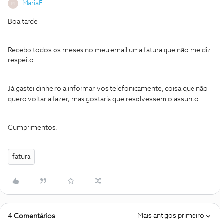
MariaF
M
Boa tarde
Recebo todos os meses no meu email uma fatura que não me diz
respeito.
Já gastei dinheiro a informar-vos telefonicamente, coisa que não
quero voltar a fazer, mas gostaria que resolvessem o assunto.
Cumprimentos,
fatura
Mais antigos primeiro
4 Comentários