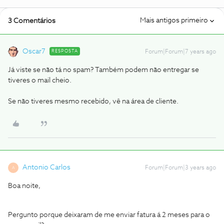
Mais antigos primeiro
3 Comentários
Oscar7
RESPOSTA
Forum|Forum|7 years ago
Já viste se não tá no spam? Também podem não entregar se
tiveres o mail cheio.
Se não tiveres mesmo recebido, vê na área de cliente.
Antonio Carlos
Forum|Forum|3 years ago
A
Boa noite,
Pergunto porque deixaram de me enviar fatura á 2 meses para o