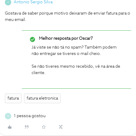
Antonio Sergio Silva
A
Gostava de saber porque motivo deixaram de enviar fatura para o
meu email.
Melhor resposta por
Oscar7
Já viste se não tá no spam? Também podem
não entregar se tiveres o mail cheio.
Se não tiveres mesmo recebido, vê na área de
cliente.
fatura
fatura eletronica
1 pessoa gostou
N