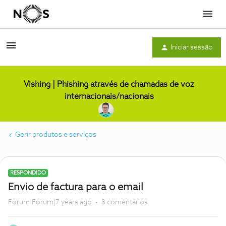
Menu
Iniciar sessão
Vishing | Phishing através de chamadas de voz
internacionais/nacionais
Gerir produtos e serviços
RESPONDIDO
Envio de factura para o email
Forum|Forum|7 years ago
3 comentários