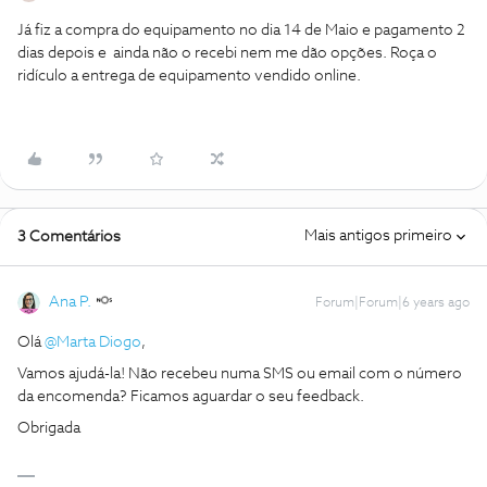
Já fiz a compra do equipamento no dia 14 de Maio e pagamento 2
dias depois e ainda não o recebi nem me dão opções. Roça o
ridículo a entrega de equipamento vendido online.
Mais antigos primeiro
3 Comentários
Ana P.
Forum|Forum|6 years ago
Olá
@Marta Diogo
,
Vamos ajudá-la! Não recebeu numa SMS ou email com o número
da encomenda? Ficamos aguardar o seu feedback.
Obrigada