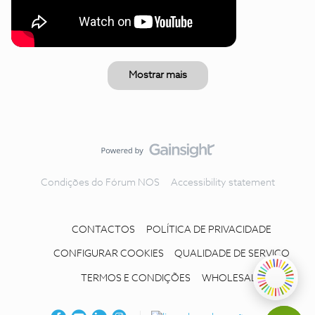
Mostrar mais
Condições do Fórum NOS
Accessibility statement
CONTACTOS
POLÍTICA DE PRIVACIDADE
CONFIGURAR COOKIES
QUALIDADE DE SERVIÇO
TERMOS E CONDIÇÕES
WHOLESALE