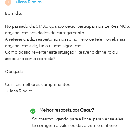
Juliana Ribeiro
J
Bom dia,
No passado dia 01/08, quando decidi participar nos Leilões NOS,
enganei-me nos dados do carregamento.
A referência diz respeito ao nosso número de telemóvel, mas
enganei-me a digitar o ultimo algoritmo.
Como posso reverter esta situação? Reaver o dinheiro ou
associar à conta correcta?
Obrigada.
Com os melhores cumprimentos,
Juliana Ribeiro
Melhor resposta por
Oscar7
Só mesmo ligando para a linha, para ver se eles
te corrigem o valor ou devolvem o dinheiro.