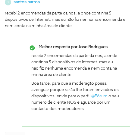
santos barros
S
recebi 2 encomendas da parte da nos, a onde continha 5
dispositivos de Internet. mas eu não fiz nenhuma encomenda e
nem conta na minha área de cliente.
Melhor resposta por
Jose Rodrigues
recebi 2 encomendas da parte da nos, a onde
continha 5 dispositivos de Internet. mas eu
não fiz nenhuma encomenda e nem conta na
minha área de cliente.
Boa tarde, para que a moderação possa
averiguar porque razão lhe foram enviados os
dispositivos, envie para o perfil
@Fórum
o seu
numero de cliente NOS e aguarde por um
contacto dos moderadores.