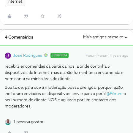
Internet
Mais antigos primeiro
4 Comentários
Jose Rodrigues
RESPOSTA
Forum|Forum|4 years ago
recebi 2 encomendas da parte da nos, a onde continha 5
dispositivos de Internet. mas eu não fiz nenhuma encomenda e
nem conta na minha área de cliente.
Boa tarde, para que a moderação possa averiguar porque razão
lhe foram enviados os dispositivos, envie para o perfil
@Fórum
o
seu numero de cliente NOS e aguarde por um contacto dos
moderadores.
1 pessoa gostou