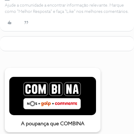
Ajude a comunidade a encontrar informação relevante. Marque
como "Melhor Resposta" e faça "Like" nos melhores comentários.
A poupança que COMBINA