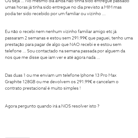
Ou seja ... No mesmo dia ainda nao tinha sido entregue passado
umas horas já tinha sido entregue no dia previsto a MIM mas
podia ter sido recebido por um familiar ou vizinho ...
Eu não o recebi nem nenhum vizinho familiar amigo etc já
passaram 2 semanas e estou sem 291.99€ que paguei, tenho uma
prestação para pagar de algo que NAO recebi e e estou sem
telefone ... Sou contactado na semana passada por alguem da
nos que me disse que iam ver e até agora nada ...
Das duas 1 ou me enviam um telefone Iphone 13 Pro Max
Graphite 128GB ou me devolvem os 291.99€ e cancelam o
contrato prestacional é muito simples !
Agora pergunto quando irá a NOS resolver isto ?