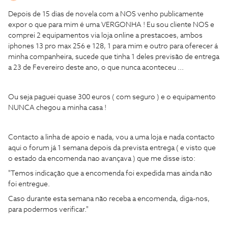
Depois de 15 dias de novela com a NOS venho publicamente
expor o que para mim é uma VERGONHA ! Eu sou cliente NOS e
comprei 2 equipamentos via loja online a prestacoes, ambos
iphones 13 pro max 256 e 128, 1 para mim e outro para oferecer á
minha companheira, sucede que tinha 1 deles previsão de entrega
a 23 de Fevereiro deste ano, o que nunca aconteceu ...
Ou seja paguei quase 300 euros ( com seguro ) e o equipamento
NUNCA chegou a minha casa !
Contacto a linha de apoio e nada, vou a uma loja e nada contacto
aqui o forum já 1 semana depois da prevista entrega ( e visto que
o estado da encomenda nao avançava ) que me disse isto:
"Temos indicação que a encomenda foi expedida mas ainda não
foi entregue.
Caso durante esta semana não receba a encomenda, diga-nos,
para podermos verificar."