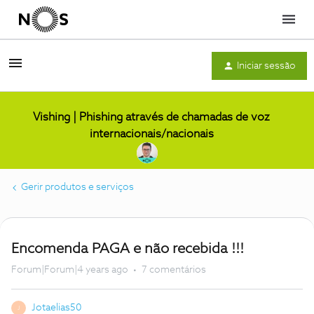
Menu
Iniciar sessão
Vishing | Phishing através de chamadas de voz
internacionais/nacionais
Gerir produtos e serviços
Encomenda PAGA e não recebida !!!
Forum|Forum|4 years ago
7 comentários
Jotaelias50
J