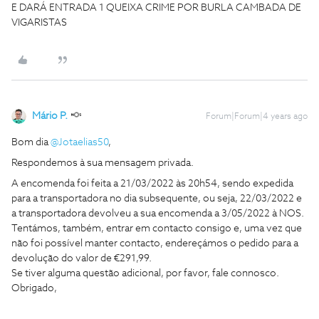
E DARÁ ENTRADA 1 QUEIXA CRIME POR BURLA CAMBADA DE
VIGARISTAS
Mário P.
Forum|Forum|4 years ago
Bom dia
@Jotaelias50
,
Respondemos à sua mensagem privada.
A encomenda foi feita a 21/03/2022 às 20h54, sendo expedida
para a transportadora no dia subsequente, ou seja, 22/03/2022 e
a transportadora devolveu a sua encomenda a 3/05/2022 à NOS.
Tentámos, também, entrar em contacto consigo e, uma vez que
não foi possível manter contacto, endereçámos o pedido para a
devolução do valor de €291,99.
Se tiver alguma questão adicional, por favor, fale connosco.
Obrigado,