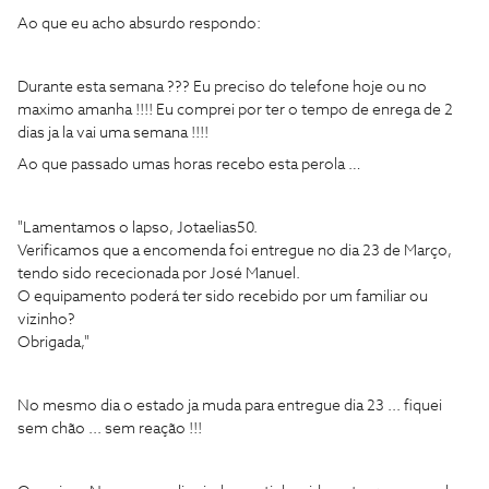
Ao que eu acho absurdo respondo:
Durante esta semana ??? Eu preciso do telefone hoje ou no
maximo amanha !!!! Eu comprei por ter o tempo de enrega de 2
dias ja la vai uma semana !!!!
Ao que passado umas horas recebo esta perola …
"Lamentamos o lapso, Jotaelias50.
Verificamos que a encomenda foi entregue no dia 23 de Março,
tendo sido rececionada por José Manuel.
O equipamento poderá ter sido recebido por um familiar ou
vizinho?
Obrigada,"
No mesmo dia o estado ja muda para entregue dia 23 ... fiquei
sem chão ... sem reação !!!