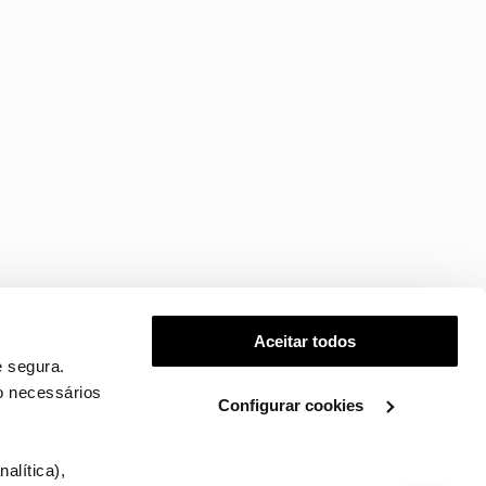
Aceitar todos
 segura.
o necessários
Configurar cookies
.
alítica),