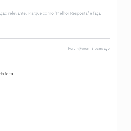
ação relevante. Marque como "Melhor Resposta" e faça
Forum|Forum|3 years ago
a feita.