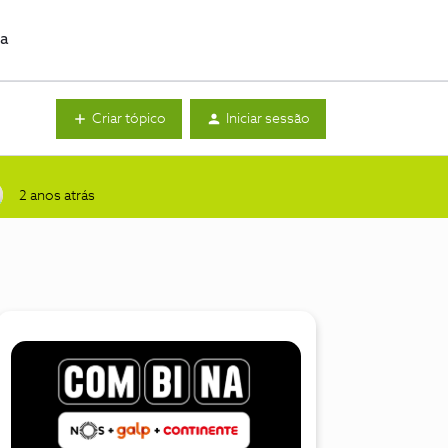
da
Criar tópico
Iniciar sessão
2 anos atrás