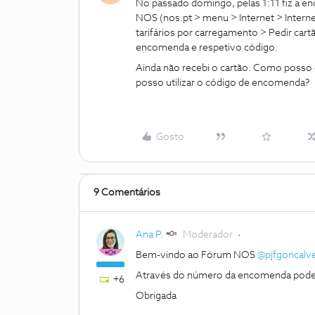
No passado domingo, pelas 1:11 fiz a e
NOS (nos.pt > menu > Internet > Internet
tarifários por carregamento > Pedir car
encomenda e respetivo código.
Ainda não recebi o cartão. Como poss
posso utilizar o código de encomenda?
Gosto
9 Comentários
Ana P.
Moderador
Bem-vindo ao Fórum NOS
@pjfgoncalv
Através do número da encomenda pode
+6
Obrigada