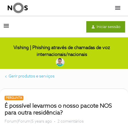
Menu
Iniciar sessão
Vishing | Phishing através de chamadas de voz
internacionais/nacionais
Gerir produtos e serviços
PERGUNTA
É possível levarmos o nosso pacote NOS
para outra residência?
Forum|Forum|5 years ago
2 comentários