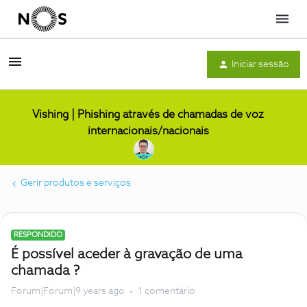
Menu
Iniciar sessão
Vishing | Phishing através de chamadas de voz
internacionais/nacionais
Gerir produtos e serviços
RESPONDIDO
É possível aceder à gravação de uma
chamada ?
Forum|Forum|9 years ago
1 comentário