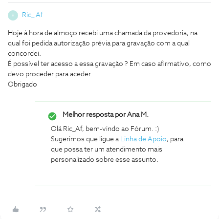
Ric_ Af
R
Hoje à hora de almoço recebi uma chamada da provedoria, na
qual foi pedida autorização prévia para gravação com a qual
concordei.
É possível ter acesso a essa gravação ? Em caso afirmativo, como
devo proceder para aceder.
Obrigado
Melhor resposta por
Ana M.
Olá Ric_Af, bem-vindo ao Fórum. :)
Sugerimos que ligue a
Linha de Apoio
, para
que possa ter um atendimento mais
personalizado sobre esse assunto.