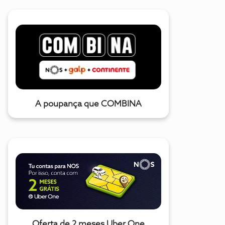
A poupança que COMBINA
Oferta de 2 meses Uber One