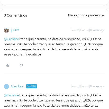
Mais antigos primeiro
3 Comentários
juli89
Forum|Forum|8 years ago
@Cambrel
tens que garantir, na data da renovação, os 16,80€ na
mesma. não te pode dizer que só tens que garantir 0,82€ porque
assim nem sequer faria o total da tua mensalidade... não terás
esse valor em negativo?
Cambrel
AUTOR
Forum|Forum|8 years ago
C
@Cambrel
tens que garantir, na data da renovação, os 16,80€ na
mesma. não te pode dizer que só tens que garantir 0,82€ porque
assim nem sequer faria o total da tua mensalidade... não terás