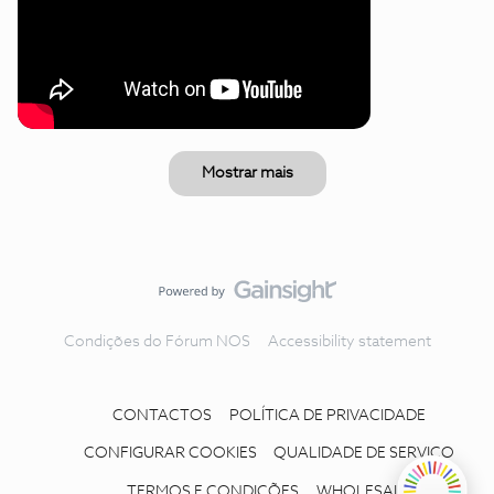
Mostrar mais
Condições do Fórum NOS
Accessibility statement
CONTACTOS
POLÍTICA DE PRIVACIDADE
CONFIGURAR COOKIES
QUALIDADE DE SERVIÇO
TERMOS E CONDIÇÕES
WHOLESALE