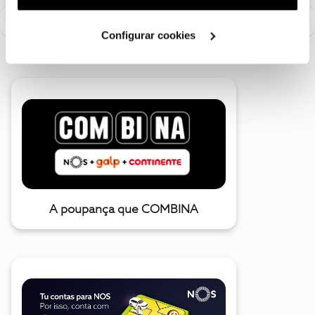
utilização dos cookies clicando em "
Configurar
Cookies
".
Configurar cookies
A poupança que COMBINA