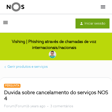
Menu
Iniciar sessão
Vishing | Phishing através de chamadas de voz
internacionais/nacionais
Gerir produtos e serviços
PERGUNTA
Duvida sobre cancelamento do serviços NOS
4
Forum|Forum|6 years ago
3 comentários