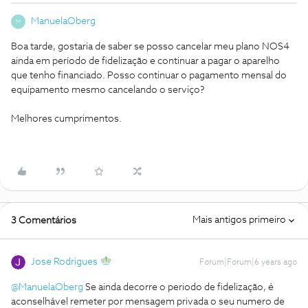
ManuelaOberg
M
Boa tarde, gostaria de saber se posso cancelar meu plano NOS4
ainda em período de fidelização e continuar a pagar o aparelho
que tenho financiado. Posso continuar o pagamento mensal do
equipamento mesmo cancelando o serviço?
Melhores cumprimentos.
Mais antigos primeiro
3 Comentários
Jose Rodrigues
Forum|Forum|6 years ago
@ManuelaOberg
Se ainda decorre o periodo de fidelização, é
aconselhável remeter por mensagem privada o seu numero de