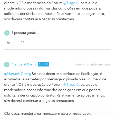
cliente NOS à moderação do Fórum
@Tiago C.
para que o
moderador o possa informar das condições em que poderá
solicitar a denúncia do contrato. Relativamente ao pagamento,
sim deverá continuar a pagar as prestações.
1 pessoa gostou
M
ManuelaOberg
AUTOR
Forum|Forum|6 years ago
M
@ManuelaOberg
Se ainda decorre o periodo de fidelização, é
aconselhável remeter por mensagem privada o seu numero de
cliente NOS à moderação do Fórum
@Tiago C.
para que o
moderador o possa informar das condições em que poderá
solicitar a denúncia do contrato. Relativamente ao pagamento,
sim deverá continuar a pagar as prestações.
Obrigada, mandei uma mensagem para o moderador.