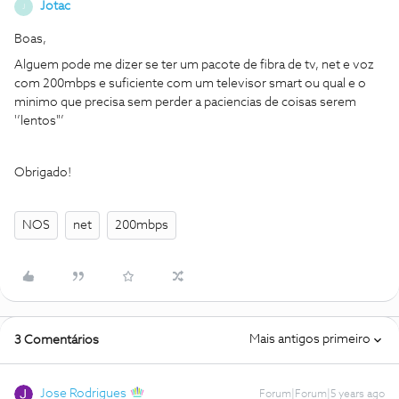
Jotac
J
Boas,
Alguem pode me dizer se ter um pacote de fibra de tv, net e voz
com 200mbps e suficiente com um televisor smart ou qual e o
minimo que precisa sem perder a paciencias de coisas serem
'’lentos"’
Obrigado!
NOS
net
200mbps
Mais antigos primeiro
3 Comentários
Jose Rodrigues
Forum|Forum|5 years ago