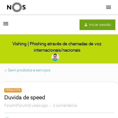
Menu
Iniciar sessão
Vishing | Phishing através de chamadas de voz
internacionais/nacionais
Gerir produtos e serviços
PERGUNTA
Duvida de speed
Forum|Forum|5 years ago
3 comentários