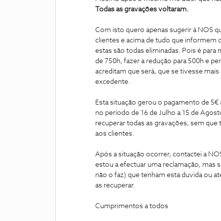
Todas as gravações voltaram.
Com isto quero apenas sugerir á NOS q
clientes e acima de tudo que informem d
estas são todas eliminadas. Pois é par
de 750h, fazer a redução para 500h e pe
acreditam que será, que se tivesse mai
excedente.
Esta situação gerou o pagamento de 5€ a 
no período de 16 de Julho a 15 de Agosto
recuperar todas as gravações, sem que 
aos clientes.
Após a situação ocorrer, contactei a NO
estou a efectuar uma reclamação, mas s
não o faz) que tenham esta duvida ou a
as recuperar.
Cumprimentos a todos