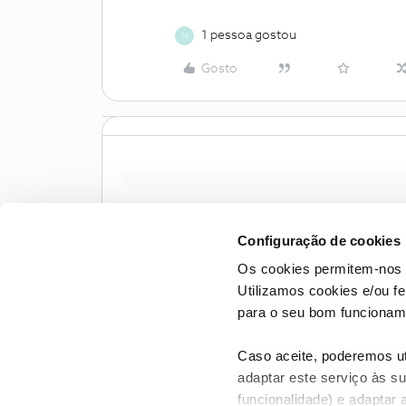
1 pessoa gostou
N
Gosto
Configuração de cookies
Os cookies permitem-nos 
Utilizamos cookies e/ou f
para o seu bom funcioname
Caso aceite, poderemos uti
adaptar este serviço às su
funcionalidade) e adaptar 