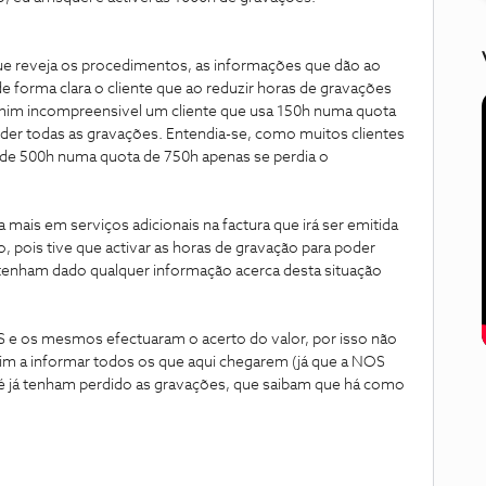
ue reveja os procedimentos, as informações que dão ao
e forma clara o cliente que ao reduzir horas de gravações
a mim incompreensivel um cliente que usa 150h numa quota
rder todas as gravações. Entendia-se, como muitos clientes
s de 500h numa quota de 750h apenas se perdia o
mais em serviços adicionais na factura que irá ser emitida
, pois tive que activar as horas de gravação para poder
tenham dado qualquer informação acerca desta situação
S e os mesmos efectuaram o acerto do valor, por isso não
im a informar todos os que aqui chegarem (já que a NOS
té já tenham perdido as gravações, que saibam que há como