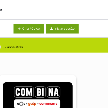
da
Criar tópico
Iniciar sessão
2 anos atrás