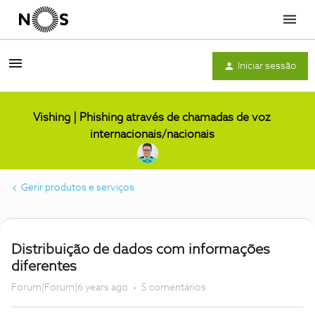
Menu
Iniciar sessão
Vishing | Phishing através de chamadas de voz
internacionais/nacionais
Gerir produtos e serviços
Distribuição de dados com informações
diferentes
Forum|Forum|6 years ago
5 comentários