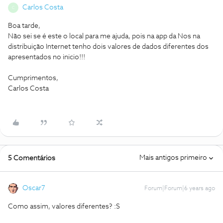
Carlos Costa
C
Boa tarde,
Não sei se é este o local para me ajuda, pois na app da Nos na
distribuição Internet tenho dois valores de dados diferentes dos
apresentados no inicio!!!
Cumprimentos,
Carlos Costa
Mais antigos primeiro
5 Comentários
Oscar7
Forum|Forum|6 years ago
Como assim, valores diferentes? :S