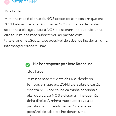
PIETER TRIANA
P
Boa tarde.
A minha mãe é cliente da NOS desde os tempos em que era
ZON.Falei sobre o cartão cinema NOS por causa da minha
sobrinha a ela,ligou para a NOS e disseram-lhe que não tinha
direito.A minha mãe subscreveu ao pacote com
tv,telefone,net.Gostaria,se possível,de saber se lhe deram uma
informação errada ou não.
Melhor resposta por
Jose Rodrigues
Boa tarde.
A minha mãe é cliente da NOS desde os
tempos em que era ZON.Falei sobre o cartão
cinema NOS por causa da minha sobrinha a
ela,ligou para a NOS e disseram-lhe que não
tinha direito.A minha mãe subscreveu ao
pacote com tv,telefone,net.Gostaria,se
possível,de saber se lhe deram uma