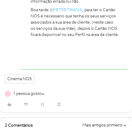
informação errada ou não.
Boa tarde
@PIETER TRIANA
, para ter o Cartão
NOS é necessário que tenha os seus serviços
associados à sua área de cliente, (neste caso
os serviços da sua mãe), depois o Cartão NOS
ficará disponivel no seu Perfil na área de cliente
Cinema NOS
1 pessoa gostou
P
Mais antigos primeiro
2 Comentários