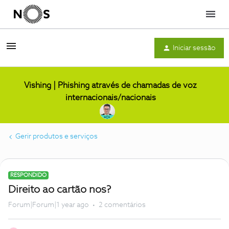
Menu
Iniciar sessão
Vishing | Phishing através de chamadas de voz
internacionais/nacionais
Gerir produtos e serviços
RESPONDIDO
Direito ao cartão nos?
Forum|Forum|1 year ago
2 comentários