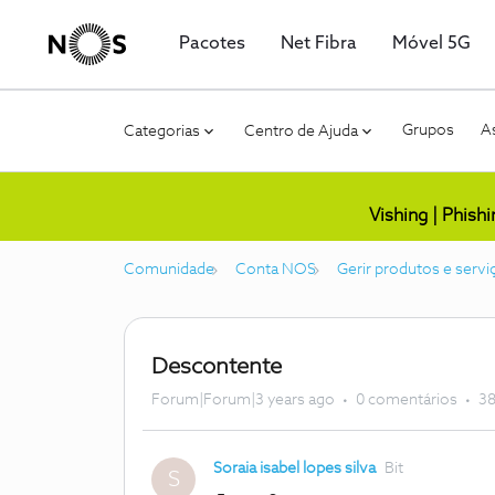
Pacotes
Net Fibra
Móvel 5G
Grupos
As
Categorias
Centro de Ajuda
Vishing | Phish
Comunidade
Conta NOS
Gerir produtos e servi
Descontente
Forum|Forum|3 years ago
0 comentários
38
Soraia isabel lopes silva
Bit
S