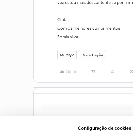
vez estou mais descontente , e por mim i
Grata ,
Com os melhores cumprimentos
Soraia silva
serviço
reclamação
Gosto
Configuração de cookies