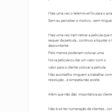
Mais uma vez o telemóvel foi para o arra
Sem eu perceber o motivo , sem ninguém
Mais uma vez iram retirar a película qu
sequer da película , continuo a liquidar
descontente .
Pelo menos poderiam colocar uma
Nova película ou dar um valor com o
valor para o cliente colocar a película.
Não aconselho ninguém a trabalhar com 
resolução , e simpatia não existe .
Além que não dão importância ao cliente
Não é só ter numeração de clientes , c