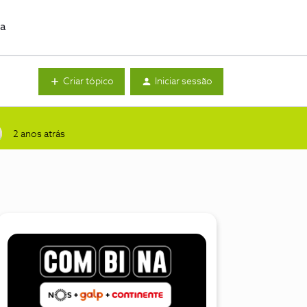
da
Criar tópico
Iniciar sessão
2 anos atrás