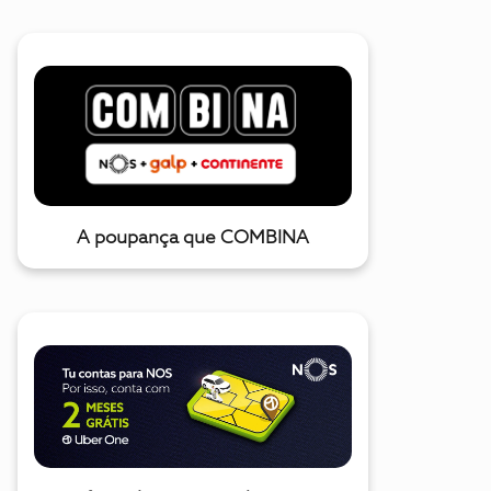
A poupança que COMBINA