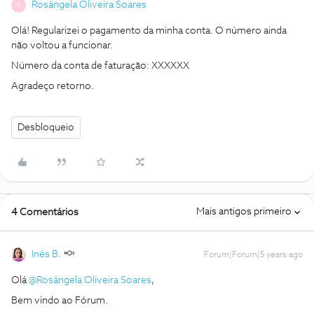
Rosângela Oliveira Soares
R
Olá! Regularizei o pagamento da minha conta. O número ainda
não voltou a funcionar.
Número da conta de faturação: XXXXXX
Agradeço retorno.
Desbloqueio
Mais antigos primeiro
4 Comentários
Inês B.
Forum|Forum|5 years ago
Olá
@Rosângela Oliveira Soares
,
Bem vindo ao Fórum.