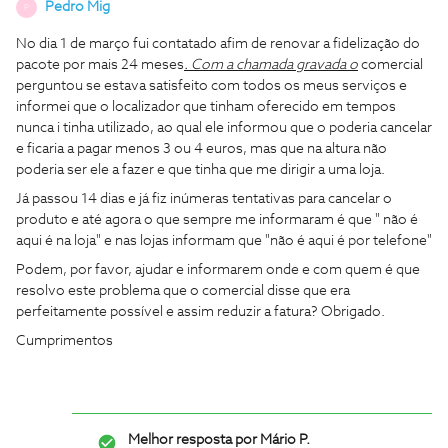
Pedro Mig
P
No dia 1 de março fui contatado afim de renovar a fidelização do
pacote por mais 24 meses
. Com a chamada gravada o
comercial
perguntou se estava satisfeito com todos os meus serviços e
informei que o localizador que tinham oferecido em tempos
nunca i tinha utilizado, ao qual ele informou que o poderia cancelar
e ficaria a pagar menos 3 ou 4 euros, mas que na altura não
poderia ser ele a fazer e que tinha que me dirigir a uma loja.
Já passou 14 dias e já fiz inúmeras tentativas para cancelar o
produto e até agora o que sempre me informaram é que " não é
aqui é na loja" e nas lojas informam que "não é aqui é por telefone"
Podem, por favor, ajudar e informarem onde e com quem é que
resolvo este problema que o comercial disse que era
perfeitamente possível e assim reduzir a fatura? Obrigado.
Cumprimentos
Melhor resposta por
Mário P.