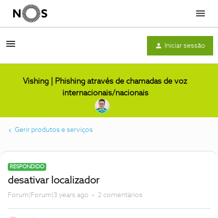
Menu
Iniciar sessão
Vishing | Phishing através de chamadas de voz
internacionais/nacionais
Gerir produtos e serviços
RESPONDIDO
desativar localizador
Forum|Forum|3 years ago
2 comentários