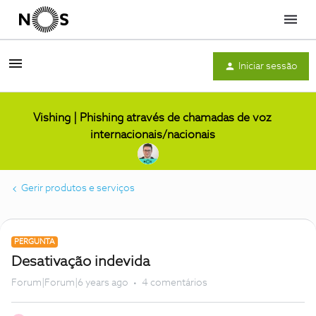
Menu
Iniciar sessão
Vishing | Phishing através de chamadas de voz
internacionais/nacionais
Gerir produtos e serviços
PERGUNTA
Desativação indevida
Forum|Forum|6 years ago
4 comentários