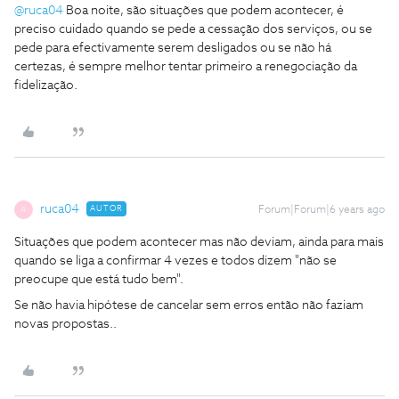
@ruca04
Boa noite, são situações que podem acontecer, é
preciso cuidado quando se pede a cessação dos serviços, ou se
pede para efectivamente serem desligados ou se não há
certezas, é sempre melhor tentar primeiro a renegociação da
fidelização.
ruca04
AUTOR
Forum|Forum|6 years ago
R
Situações que podem acontecer mas não deviam, ainda para mais
quando se liga a confirmar 4 vezes e todos dizem "não se
preocupe que está tudo bem".
Se não havia hipótese de cancelar sem erros então não faziam
novas propostas..