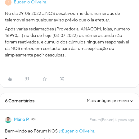
Eugénio Oliveira
E
No dia 29-06-2022 a NOS desativou-me dois numerous de
telemóvel sem qualquer aviso prévio que o ia efetuar.
Após varias reclamações (Provedoria, ANACOM, lojas, numero
16990,...) no dia de hoje (03-07-2022) os números ainda não
foram reativados, e cumulo dos cúmulos ninguém responsável
da NOS entrou em contacto para dar uma explicação ou
simplesmente pedir desculpas.
Mais antigos primeiro
6 Comentários
Mário P.
Forum|Forum|4 years ago
Bem-vindo ao Fórum NOS
@Eugénio Oliveira
,