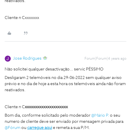
reativados.
Cliente n Cxxxxxxx
Jose Rodrigues
Forum|Forum|4 years ago
Não solicitei qualquer desactivação... servic PÉSSIMO
Desligaram 2 telemóveis no dia 29-06-2022 sem qualquer aviso
prévio e no dia de hoje a esta hora os telemóveis ainda não foram
reativados.
Cliente n C
xxxxxxxxxxxxxxxxxxxxx
Bom dia, conforme solicitado pelo moderador
@Mário P.
o seu
numero de cliente deve ser enviado por mensagem privada para
@Fórum
ou
carregue aqui
e remeta a sua P/M.