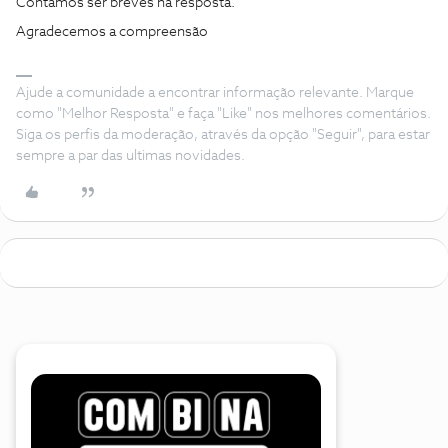
Contamos ser breves na resposta.
Agradecemos a compreensão
Ajude a comunidade a encontrar informação relevante. Marque
como "Melhor Resposta" e faça "Like" nos melhores comentários.
Siga os perfis da moderação, através da opção "Seguir", para estar
sempre a par das ultimas novidades.