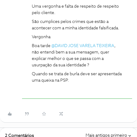
Uma vergonha e falta de respeito de respeito
pelo cliente.
São cumplices pelos crimes que estão a
acontecer com a minha identidade falsificada.
Vergonha
Boa tarde ​
@DAVID JOSE VARELA TEIXEIRA
,
não entendi bem a sua mensagem, quer
explicar melhor o que se passa com a
usurpação da sua identidade ?
Quando se trata de burla deve ser apresentada
uma queixa na PSP.
Mais antigos primeiro
2 Comentários