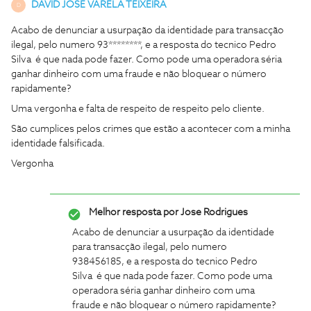
DAVID JOSE VARELA TEIXEIRA
D
Acabo de denunciar a usurpação da identidade para transacção
ilegal, pelo numero 93********, e a resposta do tecnico Pedro
Silva é que nada pode fazer. Como pode uma operadora séria
ganhar dinheiro com uma fraude e não bloquear o número
rapidamente?
Uma vergonha e falta de respeito de respeito pelo cliente.
São cumplices pelos crimes que estão a acontecer com a minha
identidade falsificada.
Vergonha
Melhor resposta por
Jose Rodrigues
Acabo de denunciar a usurpação da identidade
para transacção ilegal, pelo numero
938456185, e a resposta do tecnico Pedro
Silva é que nada pode fazer. Como pode uma
operadora séria ganhar dinheiro com uma
fraude e não bloquear o número rapidamente?