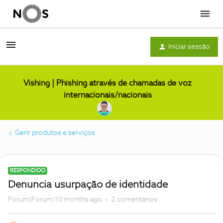
Menu
Iniciar sessão
Vishing | Phishing através de chamadas de voz
internacionais/nacionais
Gerir produtos e serviços
RESPONDIDO
Denuncia usurpação de identidade
Forum|Forum|10 months ago
2 comentários