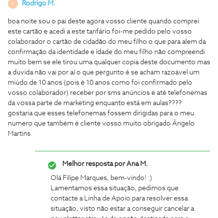
Rodrigo M.
R
boa noite sou o pai deste agora vosso cliente quando comprei
este cartão e acedi a este tarifário foi-me pedido pelo vosso
colaborador o cartão de cidadão do meu filho o que para alem da
confirmação da identidade e idade do meu filho não compreendi
muito bem se ele tirou uma qualquer copia deste documento mas
a duvida não vai por aí o que pergunto é se acham razoável um
miúdo de 10 anos (pois é 10 anos como foi confirmado pelo
vosso colaborador) receber por sms anúncios e até telefonemas
da vossa parte de marketing enquanto está em aulas????
gostaria que esses telefonemas fossem dirigidas para o meu
numero que também é cliente vosso muito obrigado Ângelo
Martins
Melhor resposta por
Ana M.
Olá Filipe Marques, bem-vindo! :)
Lamentamos essa situação, pedimos que
contacte a Linha de Apoio para resolver essa
situação, visto não estar a conseguir cancelar a