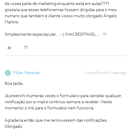
da vossa parte de marketing enquanto está em aulas????
gostaria que esses telefonemas fossem dirigidas para o meu
numero que também é cliente vosso muito obrigado Ângelo
Martins
Simplesmente espectacular....:-( INACREDITAVEL..... !!!
Filipe Marques
Forum|Forum|9 years ago
F
Boa tarde,
Já preenchi inúmeras vezes o formulário para cancelar qualquer
notificação por e-mail e continuo sempre a receber. Neste
momento o link para o formulário nem funciona.
Agradecia então que me removessem das notificações.
Obrigado