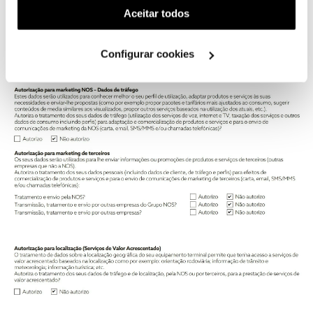
(cookies de publicidade personalizada). Pode gerir a
Aceitar todos
utilização dos cookies clicando em "
Configurar
Cookies
".
Configurar cookies