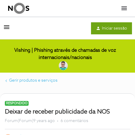
Menu
Iniciar sessão
Vishing | Phishing através de chamadas de voz
internacionais/nacionais
Gerir produtos e serviços
RESPONDIDO
Deixar de receber publicidade da NOS
Forum|Forum|9 years ago
6 comentários