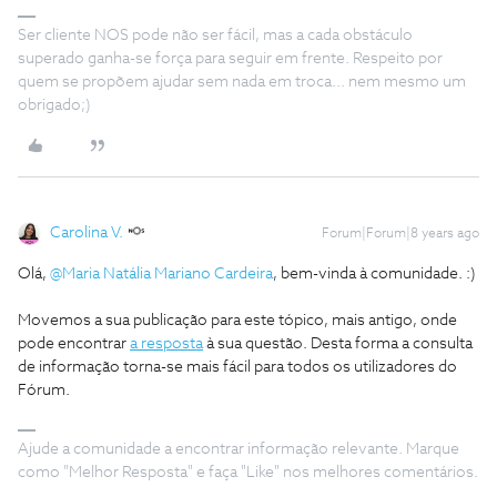
Ser cliente NOS pode não ser fácil, mas a cada obstáculo
superado ganha-se força para seguir em frente. Respeito por
quem se propõem ajudar sem nada em troca... nem mesmo um
obrigado;)
Carolina V.
Forum|Forum|8 years ago
Olá,
@Maria Natália Mariano Cardeira
, bem-vinda à comunidade. :)
Movemos a sua publicação para este tópico, mais antigo, onde
pode encontrar
a resposta
à sua questão. Desta forma a consulta
de informação torna-se mais fácil para todos os utilizadores do
Fórum.
Ajude a comunidade a encontrar informação relevante. Marque
como "Melhor Resposta" e faça "Like" nos melhores comentários.