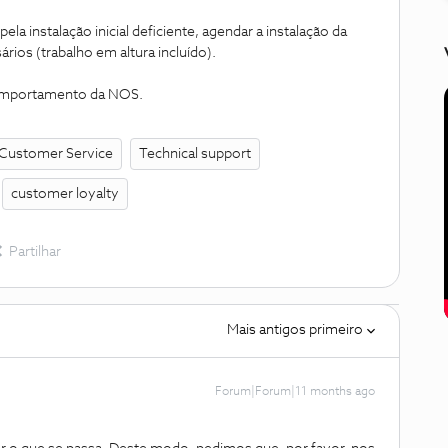
a instalação inicial deficiente, agendar a instalação da
ários (trabalho em altura incluído).
comportamento da NOS.
Customer Service
Technical support
customer loyalty
Partilhar
Mais antigos primeiro
Forum|Forum|11 months ago