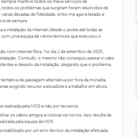
 e sempre mantive todos os meus serviços de
 todos os problemas que surgiram foram resolvidos de
s várias décadas de fidelidade, sinto-me agora lesado e
ora de sempre.
a instalação da internet (desde o poste até todas as
S, com uma equipa de vários técnicos que executou o
ão com internet fibra. No dia 2 de setembro de 2025,
 instalação. Contudo, o mesmo não conseguiu passar o cabo
xistentes e desistiu da instalação, alegando que o problema
r tentativa de passagem alternativa por fora da moradia,
nas exigindo recurso a escadote e a trabalho em altura.
nte realizada pela NOS e não por terceiros.
tirar os cabos antigos e colocar os novos, isso resulta de
realizada pela equipa da NOS.
nsabilizado por um erro técnico da instalação efetuada