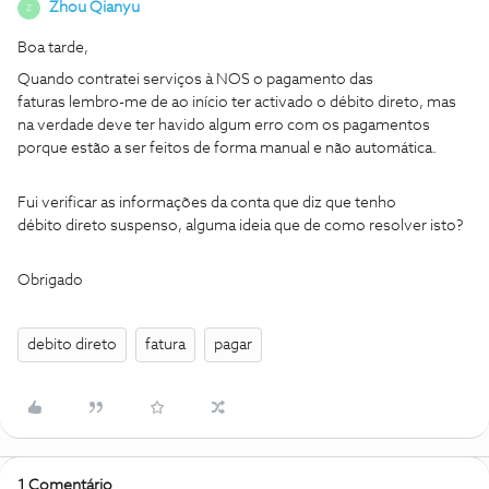
Zhou Qianyu
Z
Boa tarde,
Quando contratei serviços à NOS o pagamento das
faturas lembro-me de ao início ter activado o débito direto, mas
na verdade deve ter havido algum erro com os pagamentos
porque estão a ser feitos de forma manual e não automática.
Fui verificar as informações da conta que diz que tenho
débito direto suspenso, alguma ideia que de como resolver isto?
Obrigado
debito direto
fatura
pagar
1 Comentário