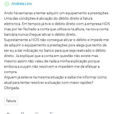
Andreia Lino
A
Ando há semanas a tentar adquirir um equipamento a prestações.
Uma das condições é ativação do débito direto e fatura
eletronica. Em tempos já tive o débito direto com a empresa NOS
mas por ter fechado a conta que utilizava na altura, na nova conta
bancária nunca cheguei ativar o débito direto.
Supostamente a NOS não consegue ativar o débito e impede me
de adquirir o equipamento a prestações pois alega que tenho de
ser eu a dar indicação no banco para que seja reativado o débito
direto. Já expliquei que a conta em questão não existe mas
mesmo assim não valeu de nada a minha explicação porque
embora a ouçam não resolvem e impedem me de efetuar a
compra.
Alguem já esteve na mesma situação e saiba me informar como
atual para tentar resolver a situação com maior rapidez?
Obrigada
fatura