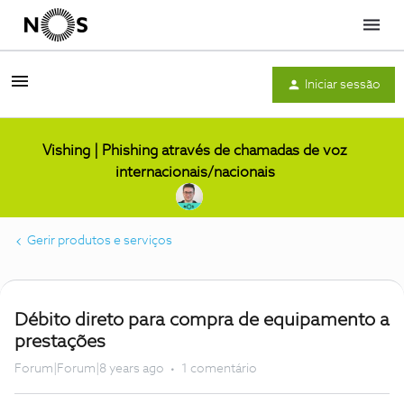
Menu
Iniciar sessão
Vishing | Phishing através de chamadas de voz
internacionais/nacionais
Gerir produtos e serviços
Débito direto para compra de equipamento a
prestações
Forum|Forum|8 years ago
1 comentário