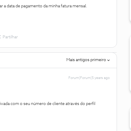
rar a data de pagamento da minha fatura mensal.
Partilhar
Mais antigos primeiro
Forum|Forum|5 years ago
vada com o seu número de cliente através do perfil