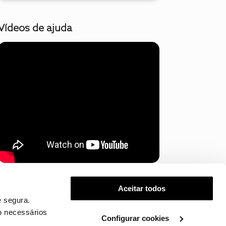
Vídeos de ajuda
Mostrar mais
Aceitar todos
 segura.
o necessários
Configurar cookies
.