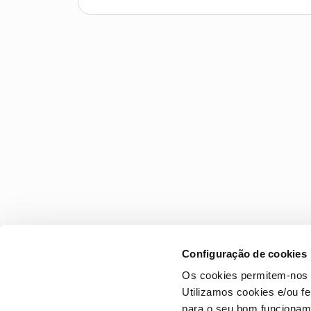
Configuração de cookies
Os cookies permitem-nos 
Utilizamos cookies e/ou f
para o seu bom funcioname