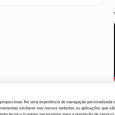
proporcionar lhe uma experiência de navegação personalizada e
erramentas similares nos nossos websites ou aplicações que sã
nto técnico (cookies necessários para a prestação de serviço)