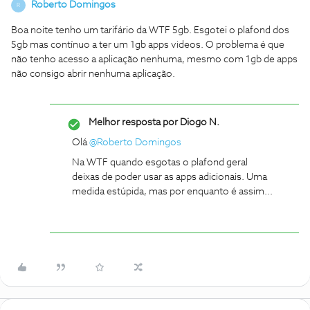
Roberto Domingos
R
Boa noite tenho um tarifário da WTF 5gb. Esgotei o plafond dos
5gb mas contínuo a ter um 1gb apps videos. O problema é que
não tenho acesso a aplicação nenhuma, mesmo com 1gb de apps
não consigo abrir nenhuma aplicação.
Melhor resposta por
Diogo N.
Olá
@Roberto Domingos
Na WTF quando esgotas o plafond geral
deixas de poder usar as apps adicionais. Uma
medida estúpida, mas por enquanto é assim...