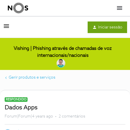
Menu
Iniciar sessão
Vishing | Phishing através de chamadas de voz
internacionais/nacionais
Gerir produtos e serviços
RESPONDIDO
Dados Apps
Forum|Forum|4 years ago
2 comentários