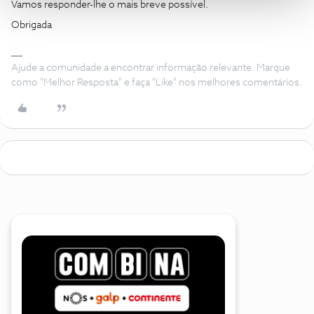
Vamos responder-lhe o mais breve possível.
Obrigada
Ajude a comunidade a encontrar informação relevante. Marque
como "Melhor Resposta" e faça "Like" nos melhores comentários.