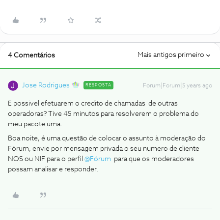
Mais antigos primeiro
4 Comentários
Jose Rodrigues
RESPOSTA
Forum|Forum|5 years ago
E possivel efetuarem o credito de chamadas de outras
operadoras? Tive 45 minutos para resolverem o problema do
meu pacote uma.
Boa noite, é uma questão de colocar o assunto à moderação do
Fórum, envie por mensagem privada o seu numero de cliente
NOS ou NIF para o perfil
@Fórum
para que os moderadores
possam analisar e responder.