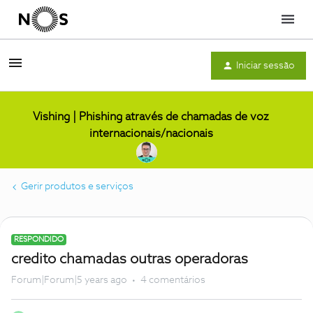
Menu
Iniciar sessão
Vishing | Phishing através de chamadas de voz
internacionais/nacionais
Gerir produtos e serviços
RESPONDIDO
credito chamadas outras operadoras
Forum|Forum|5 years ago
4 comentários