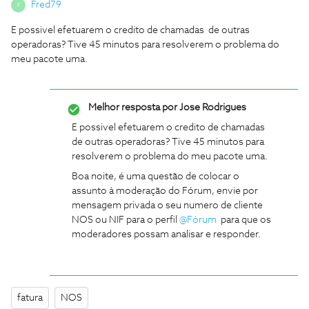
Fred79
F
E possivel efetuarem o credito de chamadas de outras
operadoras? Tive 45 minutos para resolverem o problema do
meu pacote uma.
Melhor resposta por
Jose Rodrigues
E possivel efetuarem o credito de chamadas
de outras operadoras? Tive 45 minutos para
resolverem o problema do meu pacote uma.
Boa noite, é uma questão de colocar o
assunto à moderação do Fórum, envie por
mensagem privada o seu numero de cliente
NOS ou NIF para o perfil
@Fórum
para que os
moderadores possam analisar e responder.
fatura
NOS